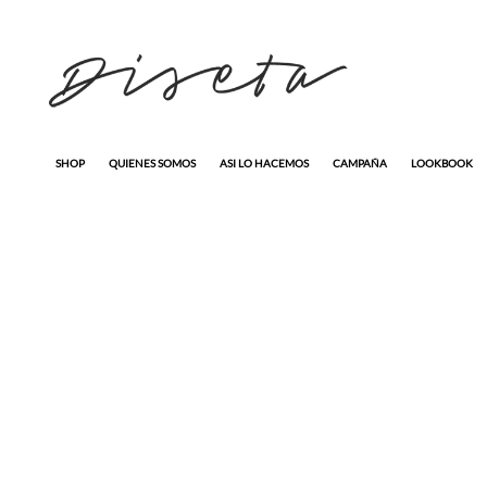
SHOP
QUIENES SOMOS
ASI LO HACEMOS
CAMPAÑA
LOOKBOOK